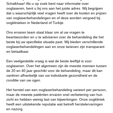
Schalkhaar! Als u op zoek bent naar informatie over
ooglaseren, bent u bij ons aan het juiste adres. Wij begrijpen
dat u waarschijnlijk veel vragen heeft over de kosten en prijzen
van ooglaserbehandelingen en of deze worden vergoed bij
oogklinieken in Nederland of Turkije.
Ons ervaren team staat klaar om al uw vragen te
beantwoorden en u te adviseren over de behandeling die het
beste bij uw specifieke situatie past. Wij bieden verschillende
ooglaserbehandelingen aan en onze tarieven zijn transparant
en betaalbaar.
Een veelgestelde vraag is wat de beste leeftijd is voor
ooglaseren. Over het algemeen zijn de meeste mensen tussen
de 20 en 40 jaar geschikt voor de behandeling, maar dit kan
variëren afhankelijk van uw individuele gezondheid en de
conditie van uw ogen.
Het herstel van een ooglaserbehandeling varieert per persoon,
maar de meeste patiënten ervaren snel verbetering van hun
zicht en hebben weinig last van bijwerkingen. Onze oogkliniek
heeft een uitstekende reputatie wat betreft herstelervaringen
en nazorg.