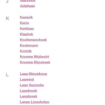
Jaarsveld
J
Jutphaas
Kamerik
K
Kanis
Kerklaan
Klaphek
Knollemanshoek
Kockengen
Kortrijk
Kromme Mijdrecht
Kromme Rijnstreek
Laag-Nieuwkoop
L
Laareind
Lage Vuursche
Lagebroek
Langbroek
Lange Linschoten