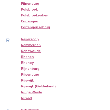
Pijnenburg
Polsbroek
Polsbroekerdam
Portengen
Portengensebrug
Reijerscop
R
Remmerden
Renswoude
Rhenen
Rhenoy
Rijnenburg
Rijsenburg
Rijswijk
Rijswijk (Gelderland)
Ruige Weide
Ruwiel