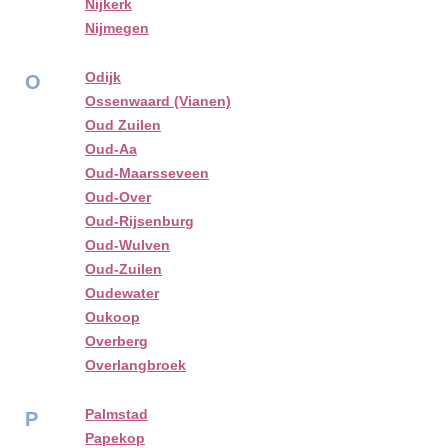
Nijkerk
Nijmegen
Odijk
O
Ossenwaard (Vianen)
Oud Zuilen
Oud-Aa
Oud-Maarsseveen
Oud-Over
Oud-Rijsenburg
Oud-Wulven
Oud-Zuilen
Oudewater
Oukoop
Overberg
Overlangbroek
Palmstad
P
Papekop