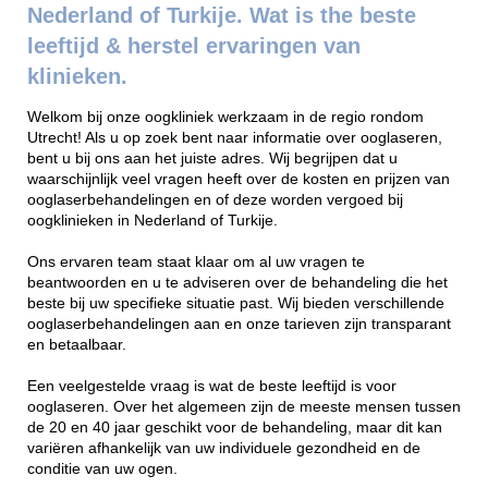
Nederland of Turkije. Wat is the beste
leeftijd & herstel ervaringen van
klinieken.
Welkom bij onze oogkliniek werkzaam in de regio rondom
Utrecht! Als u op zoek bent naar informatie over ooglaseren,
bent u bij ons aan het juiste adres. Wij begrijpen dat u
waarschijnlijk veel vragen heeft over de kosten en prijzen van
ooglaserbehandelingen en of deze worden vergoed bij
oogklinieken in Nederland of Turkije.
Ons ervaren team staat klaar om al uw vragen te
beantwoorden en u te adviseren over de behandeling die het
beste bij uw specifieke situatie past. Wij bieden verschillende
ooglaserbehandelingen aan en onze tarieven zijn transparant
en betaalbaar.
Een veelgestelde vraag is wat de beste leeftijd is voor
ooglaseren. Over het algemeen zijn de meeste mensen tussen
de 20 en 40 jaar geschikt voor de behandeling, maar dit kan
variëren afhankelijk van uw individuele gezondheid en de
conditie van uw ogen.