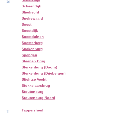
Schalkwijk
S
Scheendijk
Sliedrecht
Snelrewaard
Soest
Soestdijk
Soestduinen
Soesterberg
Spakenburg
Spengen
Steenen Brug
Sterkenburg (Doorn)
Sterkenburg (Driebergen)
Stichtse Vecht
Stokkelaarsbrug
Stoutenburg
Stoutenburg Noord
Tappersheul
T