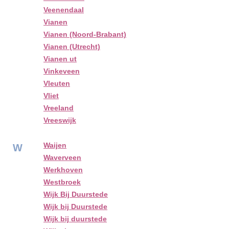
Veenendaal
Vianen
Vianen (Noord-Brabant)
Vianen (Utrecht)
Vianen ut
Vinkeveen
Vleuten
Vliet
Vreeland
Vreeswijk
Waijen
W
Waverveen
Werkhoven
Westbroek
Wijk Bij Duurstede
Wijk bij Duurstede
Wijk bij duurstede