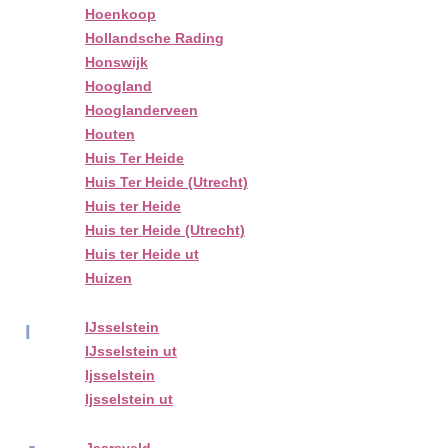
Hoenkoop
Hollandsche Rading
Honswijk
Hoogland
Hooglanderveen
Houten
Huis Ter Heide
Huis Ter Heide (Utrecht)
Huis ter Heide
Huis ter Heide (Utrecht)
Huis ter Heide ut
Huizen
IJsselstein
I
IJsselstein ut
Ijsselstein
Ijsselstein ut