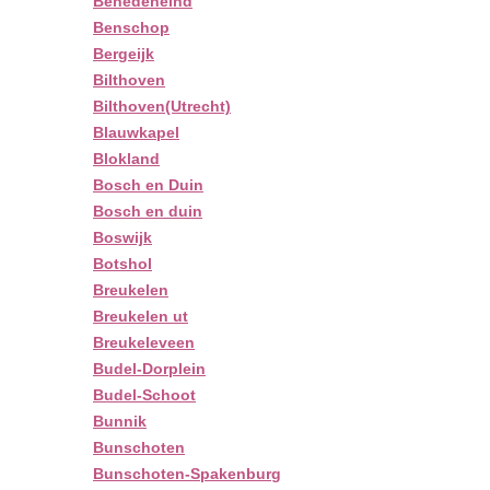
Benedeneind
Benschop
Bergeijk
Bilthoven
Bilthoven(Utrecht)
Blauwkapel
Blokland
Bosch en Duin
Bosch en duin
Boswijk
Botshol
Breukelen
Breukelen ut
Breukeleveen
Budel-Dorplein
Budel-Schoot
Bunnik
Bunschoten
Bunschoten-Spakenburg