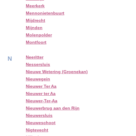
Meerkerk
Mennonietenbuurt
Mijdrecht
Mijnden
Molenpolder
Montfoort
Neeritter
N
Nessersluis
Nieuwe Wetering (Groenekan)
Nieuwegein
Nieuwer Ter Aa
Nieuwer ter Aa
Nieuwer-Ter-Aa
Nieuwerbrug aan den Rijn
Nieuwersluis
Nieuweschoot
Nigtevecht