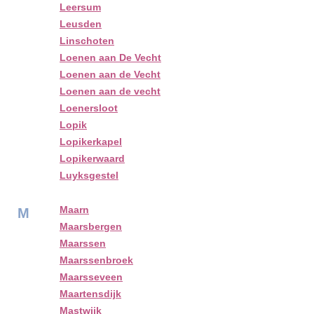
Leersum
Leusden
Linschoten
Loenen aan De Vecht
Loenen aan de Vecht
Loenen aan de vecht
Loenersloot
Lopik
Lopikerkapel
Lopikerwaard
Luyksgestel
Maarn
M
Maarsbergen
Maarssen
Maarssenbroek
Maarsseveen
Maartensdijk
Mastwijk