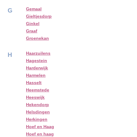
Gemaal
G
Gieltjesdorp
Ginkel
Graaf
Groenekan
Haarzuilens
H
Hagestein
Harderwijk
Harmelen
Hasselt
Heemstede
Heeswijk
Hekendorp
Helsdingen
Herkingen
Hoef en Haag
Hoef en haag