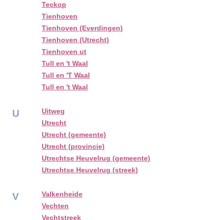
Teckop
Tienhoven
Tienhoven (Everdingen)
Tienhoven (Utrecht)
Tienhoven ut
Tull en 't Waal
Tull en 'T Waal
Tull en 't Waal
Uitweg
U
Utrecht
Utrecht (gemeente)
Utrecht (provincie)
Utrechtse Heuvelrug (gemeente)
Utrechtse Heuvelrug (streek)
Valkenheide
V
Vechten
Vechtstreek