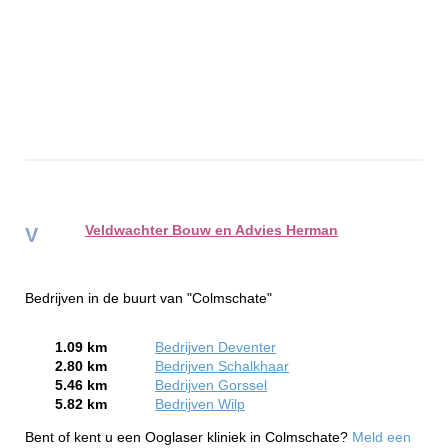
Veldwachter Bouw en Advies Herman
V
Bedrijven in de buurt van "Colmschate"
1.09 km
Bedrijven Deventer
2.80 km
Bedrijven Schalkhaar
5.46 km
Bedrijven Gorssel
5.82 km
Bedrijven Wilp
Bent of kent u een Ooglaser kliniek in Colmschate?
Meld een