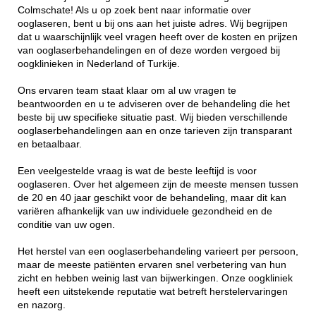
Colmschate! Als u op zoek bent naar informatie over
ooglaseren, bent u bij ons aan het juiste adres. Wij begrijpen
dat u waarschijnlijk veel vragen heeft over de kosten en prijzen
van ooglaserbehandelingen en of deze worden vergoed bij
oogklinieken in Nederland of Turkije.
Ons ervaren team staat klaar om al uw vragen te
beantwoorden en u te adviseren over de behandeling die het
beste bij uw specifieke situatie past. Wij bieden verschillende
ooglaserbehandelingen aan en onze tarieven zijn transparant
en betaalbaar.
Een veelgestelde vraag is wat de beste leeftijd is voor
ooglaseren. Over het algemeen zijn de meeste mensen tussen
de 20 en 40 jaar geschikt voor de behandeling, maar dit kan
variëren afhankelijk van uw individuele gezondheid en de
conditie van uw ogen.
Het herstel van een ooglaserbehandeling varieert per persoon,
maar de meeste patiënten ervaren snel verbetering van hun
zicht en hebben weinig last van bijwerkingen. Onze oogkliniek
heeft een uitstekende reputatie wat betreft herstelervaringen
en nazorg.