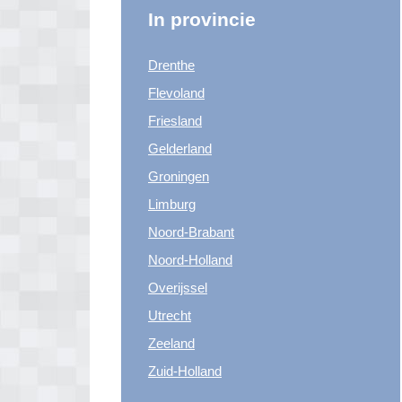
In provincie
Drenthe
Flevoland
Friesland
Gelderland
Groningen
Limburg
Noord-Brabant
Noord-Holland
Overijssel
Utrecht
Zeeland
Zuid-Holland