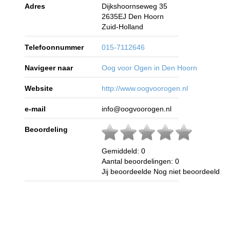
Adres
Dijkshoornseweg 35
2635EJ
Den Hoorn
Zuid-Holland
Telefoonnummer
015-7112646
Navigeer naar
Oog voor Ogen in Den Hoorn
Website
http://www.oogvoorogen.nl
e-mail
info@oogvoorogen.nl
Beoordeling
Gemiddeld:
0
Aantal beoordelingen:
0
Jij beoordeelde
Nog niet beoordeeld