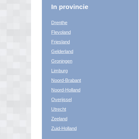
In provincie
Drenthe
Flevoland
Friesland
Gelderland
Groningen
Limburg
Noord-Brabant
Noord-Holland
Overijssel
Utrecht
Zeeland
Zuid-Holland