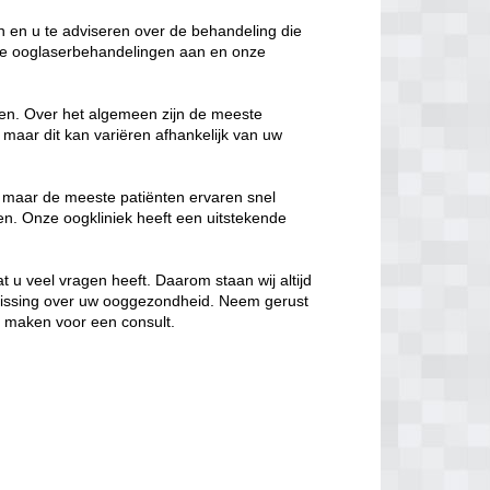
 en u te adviseren over de behandeling die
lende ooglaserbehandelingen aan en onze
eren. Over het algemeen zijn de meeste
maar dit kan variëren afhankelijk van uw
, maar de meeste patiënten ervaren snel
en. Onze oogkliniek heeft een uitstekende
t u veel vragen heeft. Daarom staan wij altijd
lissing over uw ooggezondheid. Neem gerust
e maken voor een consult.