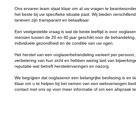
Ons ervaren team staat klaar om al uw vragen te beantwoorden
het beste bij uw specifieke situatie past. Wij bieden verschil
tarieven zijn transparant en betaalbaar.
Een veelgestelde vraag is wat de beste leeftijd is voor ooglas
mensen tussen de 20 en 40 jaar geschikt voor de behandeling, 
individuele gezondheid en de conditie van uw ogen.
Het herstel van een ooglaserbehandeling varieert per persoon
verbetering van hun zicht en hebben weinig last van bijwerking
reputatie wat betreft herstelervaringen en nazorg.
We begrijpen dat ooglaseren een belangrijke beslissing is en da
klaar om u te helpen bij het nemen van een weloverwogen bes
contact met ons op voor meer informatie of om een afspraak t