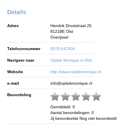
Details
Adres
Hendrik Droststraat 25
8121BE
Olst
Overijssel
Telefoonnummer
0570-547404
Navigeer naar
Optiek Monique in Olst
Website
http://www.optiekmonique.nl
e-mail
info@optiekmonique.nl
Beoordeling
Gemiddeld:
0
Aantal beoordelingen:
0
Jij beoordeelde
Nog niet beoordeeld