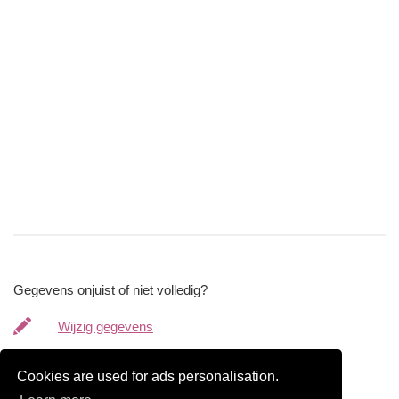
Gegevens onjuist of niet volledig?
Wijzig gegevens
Bedrijfsgegevens verwijderen
Cookies are used for ads personalisation.