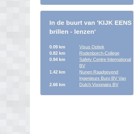
In de buurt van 'KIJK EENS
brillen - lenzen'
0.09 km
Visus Optiek
0.82 km
Rodenborch-College
0.94 km
Safety Centre International
BV
1.42 km
Nunen Raadgevend
Ingenieurs Buro BV Van
2.66 km
Dutch Visionairs BV