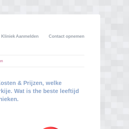
 Kliniek Aanmelden
Contact opnemen
en
osten & Prijzen, welke
ije. Wat is the beste leeftijd
nieken.