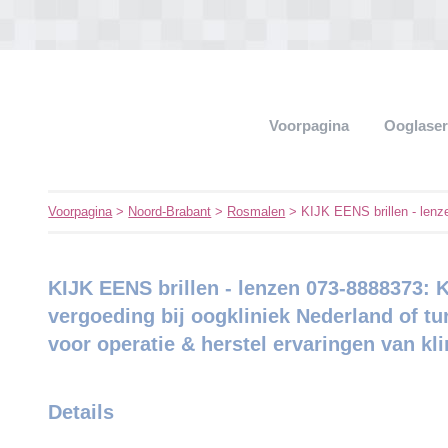
Voorpagina
Ooglaser
Voorpagina
>
Noord-Brabant
>
Rosmalen
> KIJK EENS brillen - lenz
KIJK EENS brillen - lenzen 073-8888373: K
vergoeding bij oogkliniek Nederland of turk
voor operatie & herstel ervaringen van kli
Details