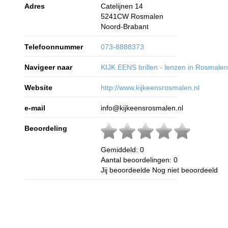
Adres
Catelijnen 14
5241CW
Rosmalen
Noord-Brabant
Telefoonnummer
073-8888373
Navigeer naar
KIJK EENS brillen - lenzen in Rosmale
Website
http://www.kijkeensrosmalen.nl
e-mail
info@kijkeensrosmalen.nl
Beoordeling
Gemiddeld:
0
Aantal beoordelingen:
0
Jij beoordeelde
Nog niet beoordeeld