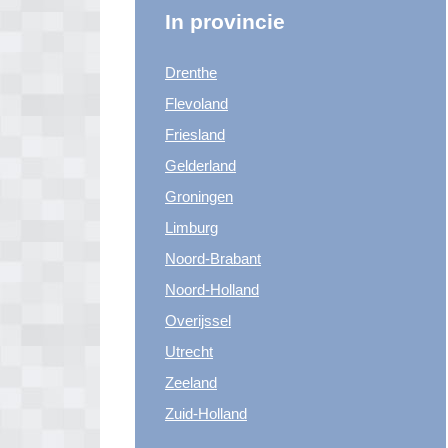
In provincie
Drenthe
Flevoland
Friesland
Gelderland
Groningen
Limburg
Noord-Brabant
Noord-Holland
Overijssel
Utrecht
Zeeland
Zuid-Holland