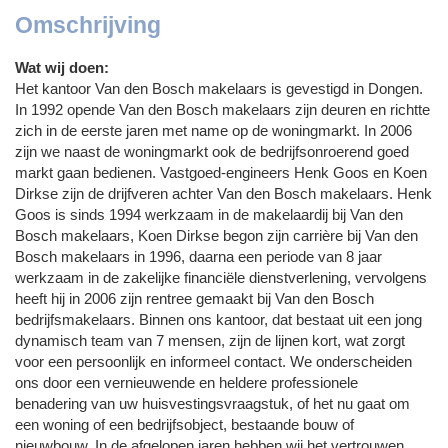
Omschrijving
Wat wij doen:
Het kantoor Van den Bosch makelaars is gevestigd in Dongen.
In 1992 opende Van den Bosch makelaars zijn deuren en richtte
zich in de eerste jaren met name op de woningmarkt. In 2006
zijn we naast de woningmarkt ook de bedrijfsonroerend goed
markt gaan bedienen. Vastgoed-engineers Henk Goos en Koen
Dirkse zijn de drijfveren achter Van den Bosch makelaars. Henk
Goos is sinds 1994 werkzaam in de makelaardij bij Van den
Bosch makelaars, Koen Dirkse begon zijn carrière bij Van den
Bosch makelaars in 1996, daarna een periode van 8 jaar
werkzaam in de zakelijke financiële dienstverlening, vervolgens
heeft hij in 2006 zijn rentree gemaakt bij Van den Bosch
bedrijfsmakelaars. Binnen ons kantoor, dat bestaat uit een jong
dynamisch team van 7 mensen, zijn de lijnen kort, wat zorgt
voor een persoonlijk en informeel contact. We onderscheiden
ons door een vernieuwende en heldere professionele
benadering van uw huisvestingsvraagstuk, of het nu gaat om
een woning of een bedrijfsobject, bestaande bouw of
nieuwbouw. In de afgelopen jaren hebben wij het vertrouwen