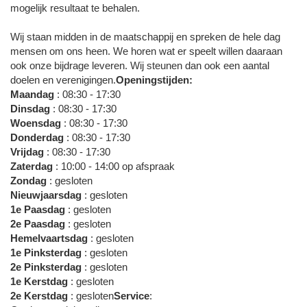
mogelijk resultaat te behalen.
Wij staan midden in de maatschappij en spreken de hele dag
mensen om ons heen. We horen wat er speelt willen daaraan
ook onze bijdrage leveren. Wij steunen dan ook een aantal
doelen en verenigingen.
Openingstijden:
Maandag
: 08:30 - 17:30
Dinsdag
: 08:30 - 17:30
Woensdag
: 08:30 - 17:30
Donderdag
: 08:30 - 17:30
Vrijdag
: 08:30 - 17:30
Zaterdag
: 10:00 - 14:00 op afspraak
Zondag
: gesloten
Nieuwjaarsdag
: gesloten
1e Paasdag
: gesloten
2e Paasdag
: gesloten
Hemelvaartsdag
: gesloten
1e Pinksterdag
: gesloten
2e Pinksterdag
: gesloten
1e Kerstdag
: gesloten
2e Kerstdag
: gesloten
Service
: