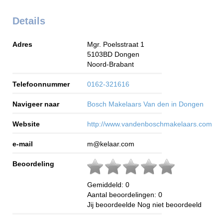
Details
Adres
Mgr. Poelsstraat 1
5103BD
Dongen
Noord-Brabant
Telefoonnummer
0162-321616
Navigeer naar
Bosch Makelaars Van den in Dongen
Website
http://www.vandenboschmakelaars.com
e-mail
m@kelaar.com
Beoordeling
Gemiddeld:
0
Aantal beoordelingen:
0
Jij beoordeelde
Nog niet beoordeeld