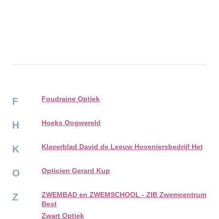
Foudraine Optiek
F
Hoeks Oogwereld
H
Klaverblad David de Leeuw Hoveniersbedrijf Het
K
Opticien Gerard Kup
O
ZWEMBAD en ZWEMSCHOOL - ZIB Zwemcentrum
Z
Best
Zwart Optiek