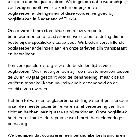
u bij ons aan het juiste adres. Wij begrijpen dat u waarschijnlijk
veel vragen heeft over de kosten en prijzen van
ooglaserbehandelingen en of deze worden vergoed bij
oogklinieken in Nederland of Turkije.
Ons ervaren team staat klaar om al uw vragen te
beantwoorden en u te adviseren over de behandeling die het
beste bij uw specifieke situatie past. Wij bieden verschillende
ooglaserbehandelingen aan en onze tarieven zijn transparant
en betaalbaar.
Een veelgestelde vraag is wat de beste leeftijd is voor
ooglaseren. Over het algemeen zijn de meeste mensen tussen
de 20 en 40 jaar geschikt voor de behandeling, maar dit kan
variëren afhankelijk van uw individuele gezondheid en de
conditie van uw ogen.
Het herstel van een ooglaserbehandeling varieert per persoon,
maar de meeste patiënten ervaren snel verbetering van hun
zicht en hebben weinig last van bijwerkingen. Onze oogkliniek
heeft een uitstekende reputatie wat betreft herstelervaringen
en nazorg.
We begrijpen dat ooglaseren een belangrijke beslissing is en