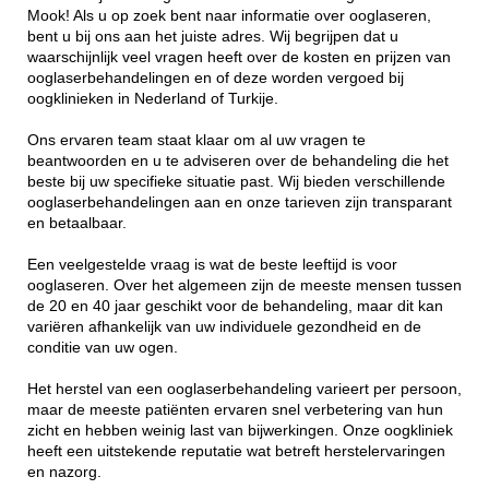
Mook! Als u op zoek bent naar informatie over ooglaseren,
bent u bij ons aan het juiste adres. Wij begrijpen dat u
waarschijnlijk veel vragen heeft over de kosten en prijzen van
ooglaserbehandelingen en of deze worden vergoed bij
oogklinieken in Nederland of Turkije.
Ons ervaren team staat klaar om al uw vragen te
beantwoorden en u te adviseren over de behandeling die het
beste bij uw specifieke situatie past. Wij bieden verschillende
ooglaserbehandelingen aan en onze tarieven zijn transparant
en betaalbaar.
Een veelgestelde vraag is wat de beste leeftijd is voor
ooglaseren. Over het algemeen zijn de meeste mensen tussen
de 20 en 40 jaar geschikt voor de behandeling, maar dit kan
variëren afhankelijk van uw individuele gezondheid en de
conditie van uw ogen.
Het herstel van een ooglaserbehandeling varieert per persoon,
maar de meeste patiënten ervaren snel verbetering van hun
zicht en hebben weinig last van bijwerkingen. Onze oogkliniek
heeft een uitstekende reputatie wat betreft herstelervaringen
en nazorg.