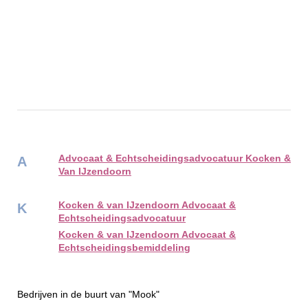
Advocaat & Echtscheidingsadvocatuur Kocken &
A
Van IJzendoorn
Kocken & van IJzendoorn Advocaat &
K
Echtscheidingsadvocatuur
Kocken & van IJzendoorn Advocaat &
Echtscheidingsbemiddeling
Bedrijven in de buurt van "Mook"