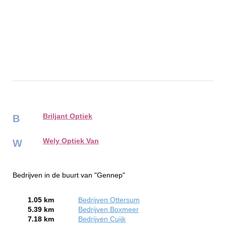
Briljant Optiek
B
Wely Optiek Van
W
Bedrijven in de buurt van "Gennep"
1.05 km
Bedrijven Ottersum
5.39 km
Bedrijven Boxmeer
7.18 km
Bedrijven Cuijk