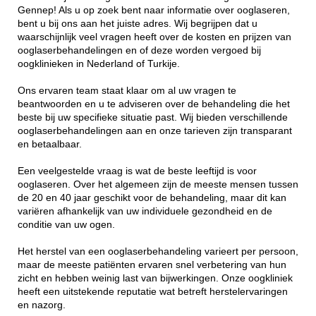
Gennep! Als u op zoek bent naar informatie over ooglaseren,
bent u bij ons aan het juiste adres. Wij begrijpen dat u
waarschijnlijk veel vragen heeft over de kosten en prijzen van
ooglaserbehandelingen en of deze worden vergoed bij
oogklinieken in Nederland of Turkije.
Ons ervaren team staat klaar om al uw vragen te
beantwoorden en u te adviseren over de behandeling die het
beste bij uw specifieke situatie past. Wij bieden verschillende
ooglaserbehandelingen aan en onze tarieven zijn transparant
en betaalbaar.
Een veelgestelde vraag is wat de beste leeftijd is voor
ooglaseren. Over het algemeen zijn de meeste mensen tussen
de 20 en 40 jaar geschikt voor de behandeling, maar dit kan
variëren afhankelijk van uw individuele gezondheid en de
conditie van uw ogen.
Het herstel van een ooglaserbehandeling varieert per persoon,
maar de meeste patiënten ervaren snel verbetering van hun
zicht en hebben weinig last van bijwerkingen. Onze oogkliniek
heeft een uitstekende reputatie wat betreft herstelervaringen
en nazorg.