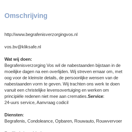
Omschrijving
http://www.begrafenisverzorgingvos.nl
vos.bv@kliksafe.nl
Wat wij doen:
Begrafenisverzorging Vos wil de nabestaanden bijstaan in de
moeilijke dagen na een overlijden. Wij streven ernaar om, met
oog voor de kleinste details, de persoonlijke wensen van de
nabestaanden vorm te geven. Wij trachten ons werk te doen
vanuit een christelijke levensovertuiging en werken om
principiële redenen niet mee aan crematies.
Service
:
24-uurs service, Aanvraag codicil
Diensten
:
Begrafenis, Condoleance, Opbaren, Rouwauto, Rouwvervoer