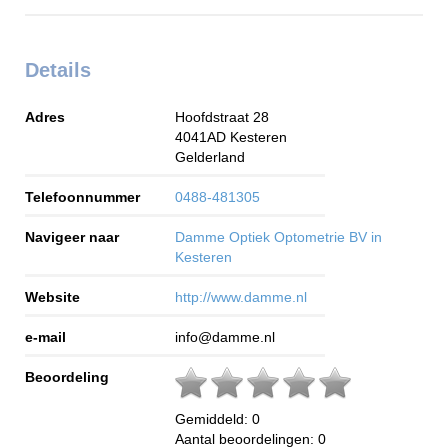
Details
Adres
Hoofdstraat 28
4041AD
Kesteren
Gelderland
Telefoonnummer
0488-481305
Navigeer naar
Damme Optiek Optometrie BV in
Kesteren
Website
http://www.damme.nl
e-mail
info@damme.nl
Beoordeling
Gemiddeld:
0
Aantal beoordelingen:
0