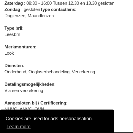
Zaterdag
: 08:30 - 16:00 Tussen 12.30 en 13.30 gesloten
Zondag
: gesloten
Type contactlens
:
Daglenzen, Maandlenzen
Type bril
:
Leesbril
Merkmonturen
:
Look
Diensten
:
Onderhoud, Ooglaserbehandeling, Verzekering
Betalingsmogelijkheden
:
Via een verzekering
Aangesloten bij / Certificering
:
NUVO, ANVC, OVN
Cookies are used for ads personalisation.
Learn more