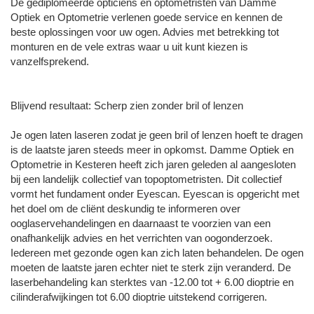
De gediplomeerde opticiens en optometristen van Damme
Optiek en Optometrie verlenen goede service en kennen de
beste oplossingen voor uw ogen. Advies met betrekking tot
monturen en de vele extras waar u uit kunt kiezen is
vanzelfsprekend.
Blijvend resultaat: Scherp zien zonder bril of lenzen
Je ogen laten laseren zodat je geen bril of lenzen hoeft te dragen
is de laatste jaren steeds meer in opkomst. Damme Optiek en
Optometrie in Kesteren heeft zich jaren geleden al aangesloten
bij een landelijk collectief van topoptometristen. Dit collectief
vormt het fundament onder Eyescan. Eyescan is opgericht met
het doel om de cliënt deskundig te informeren over
ooglaservehandelingen en daarnaast te voorzien van een
onafhankelijk advies en het verrichten van oogonderzoek.
Iedereen met gezonde ogen kan zich laten behandelen. De ogen
moeten de laatste jaren echter niet te sterk zijn veranderd. De
laserbehandeling kan sterktes van -12.00 tot + 6.00 dioptrie en
cilinderafwijkingen tot 6.00 dioptrie uitstekend corrigeren.