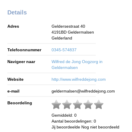
Details
Adres
Geldersestraat 40
4191BD
Geldermalsen
Gelderland
Telefoonnummer
0345-574837
Navigeer naar
Wilfred de Jong Oogzorg in
Geldermalsen
Website
http://www.wilfreddejong.com
e-mail
geldermalsen@wilfreddejong.com
Beoordeling
Gemiddeld:
0
Aantal beoordelingen:
0
Jij beoordeelde
Nog niet beoordeeld