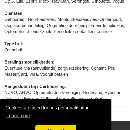
D&G, Elle, Esprit, Mexx, Ray-Ban, Serengeti, Silhouette, Vogue
Diensten
:
Gehoortest, Hoortoestellen, Montuurkeuzeadvies, Onderhoud,
Ooglaserbehandeling, Oogmeting door gediplomeerde opticiens,
Optometrisch onderzoek, Periodieke contactlenscontrole
Type bril
:
Zonnebril
Betalingsmogelijkheden
:
Eventueel via (aanvullende) zorgverzekering, Contant, Pin,
MasterCard, Visa, Vooruit betalen
Aangesloten bij / Certificering
:
NUVO, ANVC, Optometristen Vereniging Nederland, Eyescan
Ooglaserkliniek en Collectief van zelfstandige opticiëns
Cookies are used for ads personalisation.
Learn more
handige links