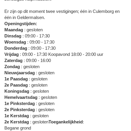
Er zijn op dit moment twee vestigingen; één in Culemborg en
één in Geldermalsen.
Openingstijden:
Maandag
: gesloten
Dinsdag
: 09:00 - 17:30
Woensdag
: 09:00 - 17:30
Donderdag
: 09:00 - 17:30
Vrijdag
: 09:00 - 17:30 Koopavond 18:00 - 20:00 uur
Zaterdag
: 09:00 - 16:00
Zondag
: gesloten
Nieuwjaarsdag
: gesloten
1e Paasdag
: gesloten
2e Paasdag
: gesloten
Koningsdag
: gesloten
Hemelvaartsdag
: gesloten
1e Pinksterdag
: gesloten
2e Pinksterdag
: gesloten
1e Kerstdag
: gesloten
2e Kerstdag
: gesloten
Toegankelijkheid
:
Begane grond