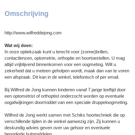
Omschrijving
http://www.wilfreddejong.com
Wat wij doen:
In onze optiekzaak kunt u terecht voor (zonne)brillen,
contactlenzen, optometrie, orthoptie en hoortoestellen. U mag
altijd vrijblijvend binnenkomen voor een oogmeting. Wilt u
zekerheid dat u meteen geholpen wordt, maak dan van te voren
een afspraak. Dit kan in de winkel, telefonisch of per email.
Bij Wilfred de Jong kunnen kinderen vanaf 7 jarige leeftijd door
een optometrist of orthoptist onderzocht worden op eventuele
oogafwijkingen doormiddel van een speciale druppeloogmeting.
Wilfred de Jong werkt samen met Schiks hoortechniek die op
verschillende tijden in de winkel aanwezig zijn. Zij kunnen u
deskundig advies geven over uw gehoor en eventuele
benodigde hulpmiddelen.