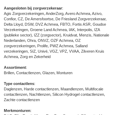
Aangesloten bij zorgverzekeraar
:
Agis Zorgverzekeringen, AnderZorg, Avero Achmea, Azivo,
Confior, CZ, De Amersfoortse, De Friesland Zorgverzekeraar,
Delta Lloyd, DSW, DVZ Achmea, FBTO, Fortis ASR, Goudse
Verzekeringen, Groene Land Achmea, IAK, Interpolis, IZA
(publieke sector), IZZ (zorgsector), Kruidvat, Menzis, Nationale
Nederlanden, Ohra, ONVZ, OZF Achmea, OZ
zorgverzekeringen, Prolife, PWZ Achmea, Salland
verzekeringen, SIZ, Univé, VGZ, VPZ, VVAA, Zilveren Kruis
Achmea, Zorg en Zekerheid
Assortiment
:
Brillen, Contactlenzen, Glazen, Monturen
Type contactlens
:
Daglenzen, Harde contactlenzen, Maandlenzen, Multifocale
contactlenzen, Nachtlenzen, Silicon Hydrogel contactlenzen,
Zachte contactlenzen
Merkmonturen
: