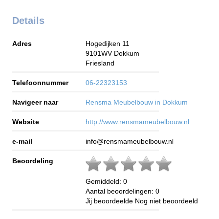
Details
Adres
Hogedijken 11
9101WV
Dokkum
Friesland
Telefoonnummer
06-22323153
Navigeer naar
Rensma Meubelbouw in Dokkum
Website
http://www.rensmameubelbouw.nl
e-mail
info@rensmameubelbouw.nl
Beoordeling
Gemiddeld:
0
Aantal beoordelingen:
0
Jij beoordeelde
Nog niet beoordeeld